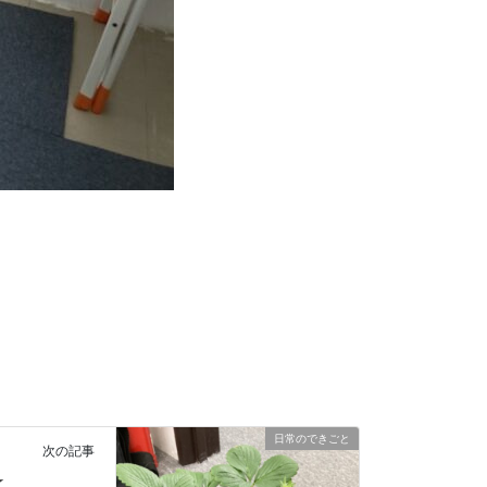
日常のできごと
次の記事
☆