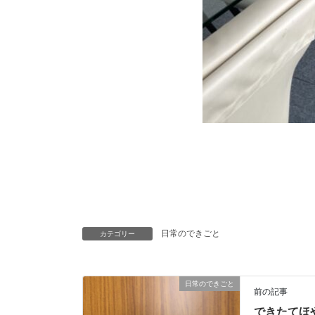
日常のできごと
カテゴリー
日常のできごと
前の記事
できたてほ