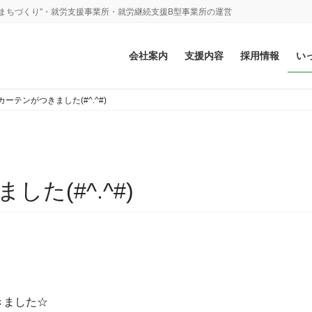
まちづくり"・就労支援事業所・就労継続支援B型事業所の運営
会社案内
支援内容
採用情報
い
ーテンがつきました(#^.^#)
た(#^.^#)
きました☆