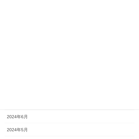
2025年2月
2025年1月
2024年12月
2024年11月
2024年10月
2024年9月
2024年8月
2024年7月
2024年6月
2024年5月