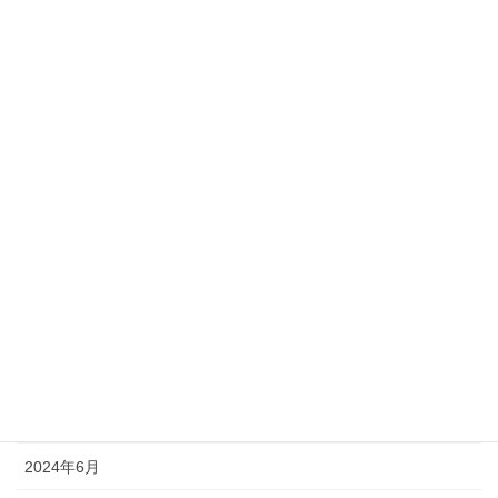
2025年4月
2025年3月
2025年2月
2025年1月
2024年12月
2024年11月
2024年10月
2024年9月
2024年8月
2024年7月
2024年6月