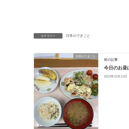
日常のできごと
カテゴリー
日常のできごと
前の記事
今日のお昼
2023年10月13日