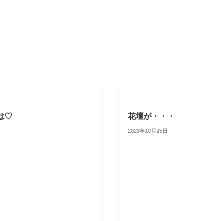
は♡
花壇が・・・
2023年10月25日