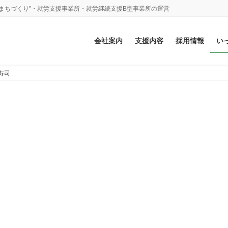
まちづくり"・就労支援事業所・就労継続支援B型事業所の運営
会社案内
支援内容
採用情報
い
寿司