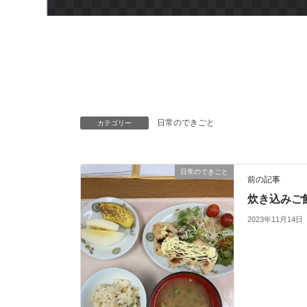
日常のできごと
カテゴリー
日常のできごと
前の記事
炊き込みご
2023年11月14日