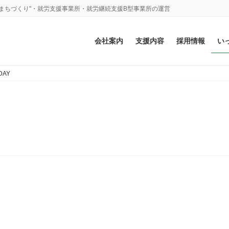
まちづくり"・就労支援事業所・就労継続支援B型事業所の運営
会社案内
支援内容
採用情報
い
AY