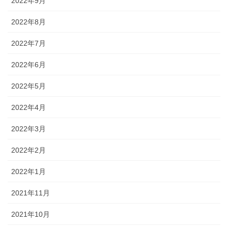
2022年9月
2022年8月
2022年7月
2022年6月
2022年5月
2022年4月
2022年3月
2022年2月
2022年1月
2021年11月
2021年10月