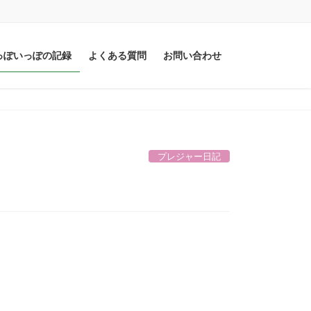
っぽいっぽの記録
よくある質問
お問い合わせ
プレジャー日記