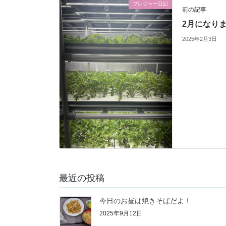
プレジャー日記
前の記事
2月になり
2025年2月3日
最近の投稿
今日のお昼は焼きそばだよ！
2025年9月12日